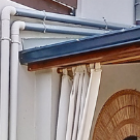
Mise en ligne gratuite
+ de visibilité, + de cash